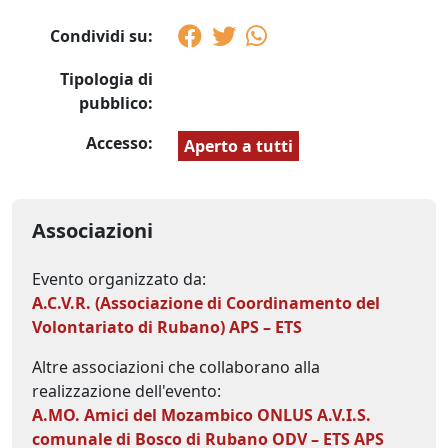
Condividi su:
Tipologia di
pubblico:
Accesso:
Aperto a tutti
Associazioni
Evento organizzato da:
A.C.V.R. (Associazione di Coordinamento del
Volontariato di Rubano) APS – ETS
Altre associazioni che collaborano alla
realizzazione dell'evento:
A.MO. Amici del Mozambico ONLUS
A.V.I.S.
comunale di Bosco di Rubano ODV – ETS
APS