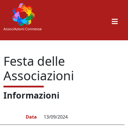
Skip to main content
AssociAzioni Connesse
Festa delle
Associazioni
Informazioni
Data
13/09/2024