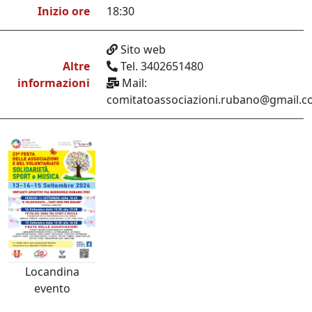
Inizio ore
18:30
Sito web
Altre
Tel. 3402651480
informazioni
Mail:
comitatoassociazioni.rubano@gmail.
Locandina
evento