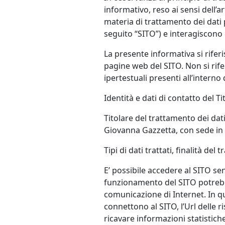
informativo, reso ai sensi dell’a
materia di trattamento dei dati 
seguito “SITO”) e interagiscono c
La presente informativa si riferi
pagine web del SITO. Non si rifer
ipertestuali presenti all’interno 
Identità e dati di contatto del 
Titolare del trattamento dei dat
Giovanna Gazzetta, con sede in 
Tipi di dati trattati, finalità d
E’ possibile accedere al SITO sen
funzionamento del SITO potrebber
comunicazione di Internet. In que
connettono al SITO, l’Url delle r
ricavare informazioni statistiche