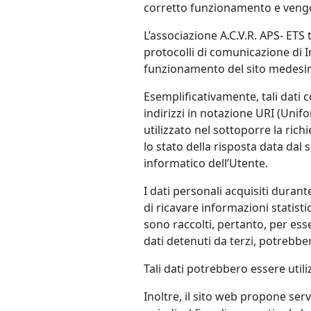
corretto funzionamento e veng
L’associazione A.C.V.R. APS- ETS 
protocolli di comunicazione di I
funzionamento del sito medesi
Esemplificativamente, tali dati c
indirizzi in notazione URI (Unifo
utilizzato nel sottoporre la rich
lo stato della risposta data dal s
informatico dell’Utente.
I dati personali acquisiti durant
di ricavare informazioni statist
sono raccolti, pertanto, per ess
dati detenuti da terzi, potrebber
Tali dati potrebbero essere utili
Inoltre, il sito web propone serv