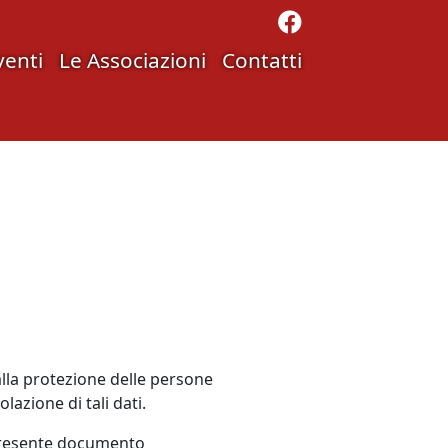
venti
Le Associazioni
Contatti
lla protezione delle persone
lazione di tali dati.
l presente documento