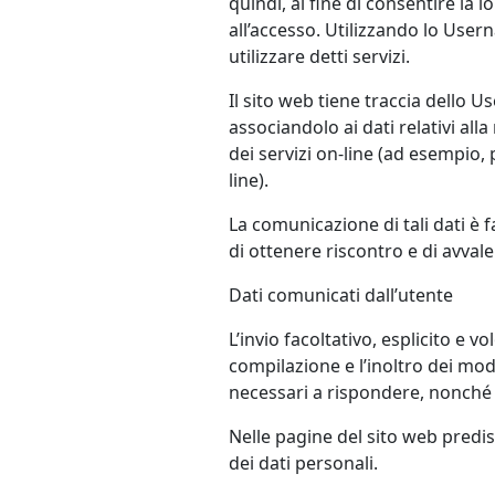
quindi, al fine di consentire la
all’accesso. Utilizzando lo User
utilizzare detti servizi.
Il sito web tiene traccia dello
associandolo ai dati relativi alla
dei servizi on-line (ad esempio, p
line).
La comunicazione di tali dati è 
di ottenere riscontro e di avvaler
Dati comunicati dall’utente
L’invio facoltativo, esplicito e 
compilazione e l’inoltro dei mod
necessari a rispondere, nonché di
Nelle pagine del sito web predisp
dei dati personali.