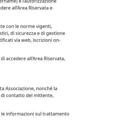
sername) e l’autorizzazione
dere all’Area Riservata e
te con le norme vigenti,
stici, di sicurezza e di gestione
ficati via web, iscrizioni on-
di accedere all’Area Riservata,
ritta Associazione, nonché la
 di contatto del mittente,
li le informazioni sul trattamento