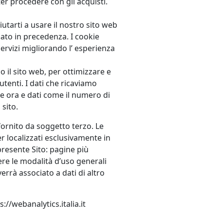
ter procedere con gli acquisti.
iutarti a usare il nostro sito web
zato in precedenza. I cookie
rvizi migliorando l’ esperienza
o il sito web, per ottimizzare e
 utenti. I dati che ricaviamo
 e ora e dati come il numero di
 sito.
 fornito da soggetto terzo. Le
localizzati esclusivamente in
 presente Sito: pagine più
ere le modalità d’uso generali
errà associato a dati di altro
://webanalytics.italia.it