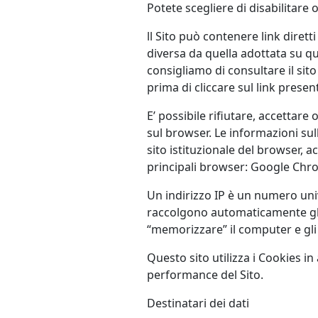
Potete scegliere di disabilitare
ll Sito può contenere link diretti
diversa da quella adottata su qu
consigliamo di consultare il sito 
prima di cliccare sul link presen
E’ possibile rifiutare, accettar
sul browser. Le informazioni sul
sito istituzionale del browser, a
principali browser: Google Chro
Un indirizzo IP è un numero univ
raccolgono automaticamente gli i
“memorizzare” il computer e gli a
Questo sito utilizza i Cookies in
performance del Sito.
Destinatari dei dati