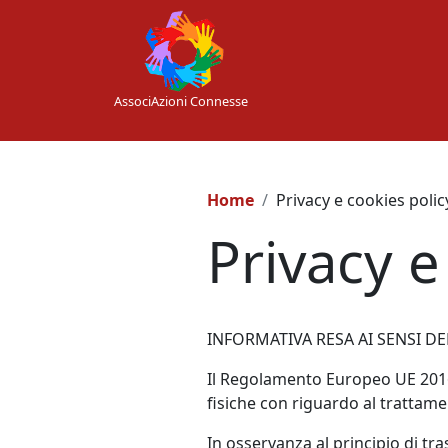
Skip to main content
AssociAzioni Connesse
Home
Privacy e cookies polic
Privacy e
INFORMATIVA RESA AI SENSI DE
Il Regolamento Europeo UE 2016/
fisiche con riguardo al trattamen
In osservanza al principio di t