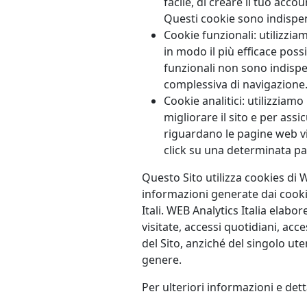
facile, di creare il tuo acco
Questi cookie sono indispen
Cookie funzionali: utilizzia
in modo il più efficace pos
funzionali non sono indispe
complessiva di navigazione
Cookie analitici: utilizziamo
migliorare il sito e per assi
riguardano le pagine web vis
click su una determinata pagi
Questo Sito utilizza cookies di W
informazioni generate dai cook
Itali. WEB Analytics Italia elabo
visitate, accessi quotidiani, ac
del Sito, anziché del singolo ute
genere.
Per ulteriori informazioni e dett