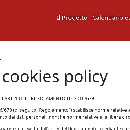
Il Progetto
Calendario e
y
 cookies policy
LL’ART. 13 DEL REGOLAMENTO UE 2016/679
679 (di seguito “Regolamento”) stabilisce norme relative a
to dei dati personali, nonché norme relative alla libera circo
rasparenza previsto dall’art. 5 del Regolamento, mediante i