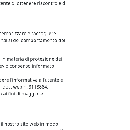
ente di ottenere riscontro e di
er memorizzare e raccogliere
l’analisi del comportamento dei
e in materia di protezione dei
 previo consenso informato
ere l’informativa all’utente e
, doc. web n. 3118884,
 ai fini di maggiore
e il nostro sito web in modo