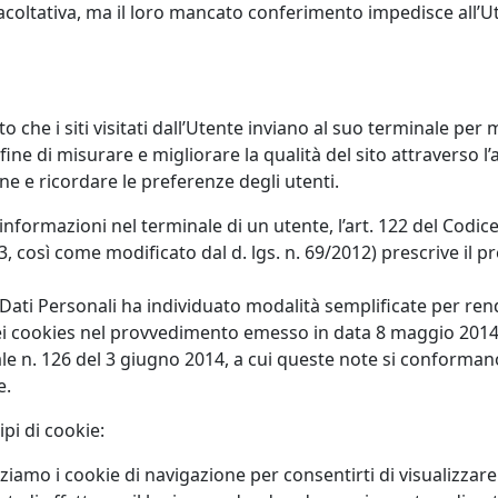
facoltativa, ma il loro mancato conferimento impedisce all’Ut
esto che i siti visitati dall’Utente inviano al suo terminale p
fine di misurare e migliorare la qualità del sito attraverso 
ine e ricordare le preferenze degli utenti.
 informazioni nel terminale di un utente, l’art. 122 del Codic
03, così come modificato dal d. lgs. n. 69/2012) prescrive il
 Dati Personali ha individuato modalità semplificate per rend
dei cookies nel provvedimento emesso in data 8 maggio 2014
ale n. 126 del 3 giugno 2014, a cui queste note si conformano
e.
tipi di cookie:
zziamo i cookie di navigazione per consentirti di visualizzar