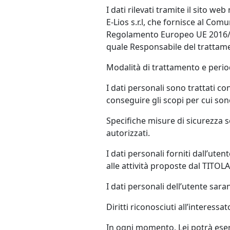
I dati rilevati tramite il sito w
E-Lios s.r.l, che fornisce al Co
Regolamento Europeo UE 2016/679
quale Responsabile del tratta
Modalità di trattamento e peri
I dati personali sono trattati 
conseguire gli scopi per cui sono
Specifiche misure di sicurezza so
autorizzati.
I dati personali forniti dall’ut
alle attività proposte dal TITO
I dati personali dell’utente sara
Diritti riconosciuti all’interessat
In ogni momento, Lei potrà eserci