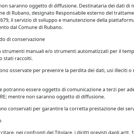
eb non saranno oggetto di diffusione. Destinataria dei dati di 
mune di Rubano, designato Responsabile esterno del trattament
, il servizio di sviluppo e manutenzione della piattaform
mento dal Comune di Rubano.
odo di conservazione
con strumenti manuali e/o strumenti automatizzati per il te
 stati raccolti.
no osservate per prevenire la perdita dei dati, usi illeciti o
ente potranno essere oggetto di comunicazione a terzi per ad
LARE; mentre non saranno oggetto di diffusione.
nno conservati per garantire la corretta prestazione dei serv
o
tare, nei confronti del Titolare, i diritti previsti dagli artt