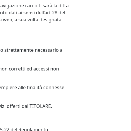
navigazione raccolti sarà la ditta
o dati ai sensi dell’art 28 del
a web, a sua volta designata
mpo strettamente necessario a
 non corretti ed accessi non
empiere alle finalità connesse
izi offerti dal TITOLARE.
. 15-22 del Regolamento.