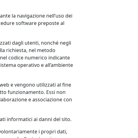
rante la navigazione nell’uso dei
rocedure software preposte al
zzati dagli utenti, nonché negli
ella richiesta, nel metodo
a, nel codice numerico indicante
l sistema operativo e all’ambiente
web e vengono utilizzati al fine
retto funzionamento. Essi non
 elaborazione e associazione con
ti informatici ai danni del sito.
 volontariamente i propri dati,