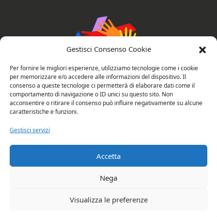
Gestisci Consenso Cookie
Per fornire le migliori esperienze, utilizziamo tecnologie come i cookie
per memorizzare e/o accedere alle informazioni del dispositivo. Il
consenso a queste tecnologie ci permetterà di elaborare dati come il
comportamento di navigazione o ID unici su questo sito. Non
AssociAzioni Connesse
acconsentire o ritirare il consenso può influire negativamente su alcune
caratteristiche e funzioni.
Gestisci servizi
Privacy e cookie policy
Valutazione del sito
Accetta
Copyright © 2026 Rubano: AssociAzioni
Nega
Connesse. All rights reserved.
Visualizza le preferenze