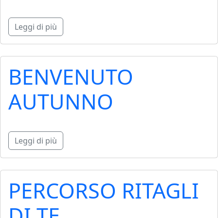
Leggi di più
BENVENUTO
AUTUNNO
Leggi di più
PERCORSO RITAGLI
DI TE