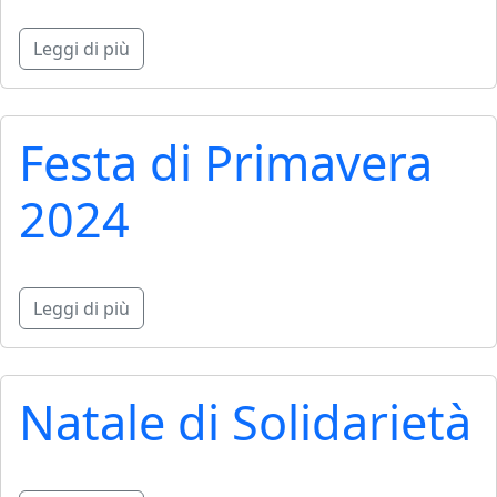
Leggi di più
Festa di Primavera
2024
Leggi di più
Natale di Solidarietà