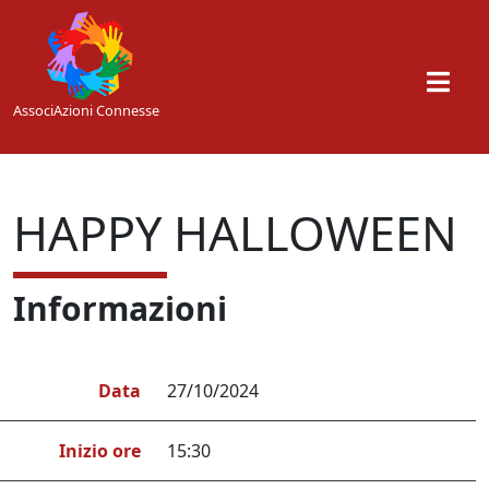
Skip to main content
AssociAzioni Connesse
HAPPY HALLOWEEN
Informazioni
Data
27/10/2024
Inizio ore
15:30