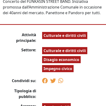
Concerto del FUNKASIN STREET BAND. Iniziativa
promossa dall’Amministrazione Comunale in occasione
dei 40anni del mercato. Panettone e Pandoro per tutti.
Attività
Culturale e diritti civili
principale:
Settore:
Culturale e diritti civili
Disagio economico
Impegno civico
Condividi su:
Tipologia di
pubblico:
Accesso: