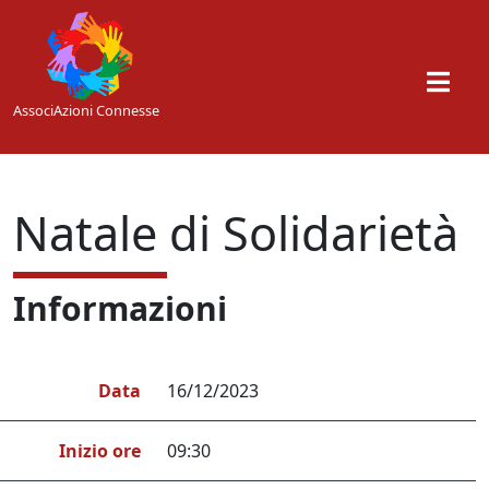
Skip to main content
AssociAzioni Connesse
Natale di Solidarietà
Informazioni
Data
16/12/2023
Inizio ore
09:30