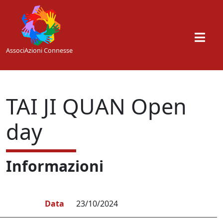
Skip to main content
AssociAzioni Connesse
TAI JI QUAN Open
day
Informazioni
Data
23/10/2024