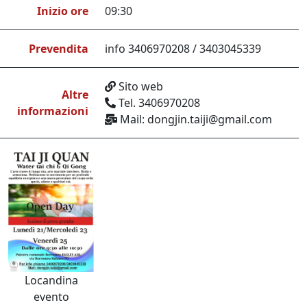
Inizio ore
09:30
Prevendita
info 3406970208 / 3403045339
Sito web
Altre
Tel. 3406970208
informazioni
Mail: dongjin.taiji@gmail.com
Locandina
evento