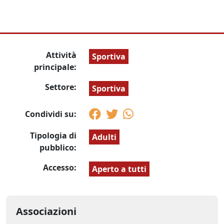
Attività
Sportiva
principale:
Settore:
Sportiva
Condividi su:
Tipologia di
Adulti
pubblico:
Accesso:
Aperto a tutti
Associazioni