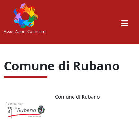
Skip to main content
AssociAzioni Connesse
Comune di Rubano
Comune di Rubano