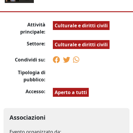
Attività
Culturale e diritti civili
principale:
Settore:
Culturale e diritti civili
Condividi su:
Tipologia di
pubblico:
Accesso:
Aperto a tutti
Associazioni
Evento organizzato da: