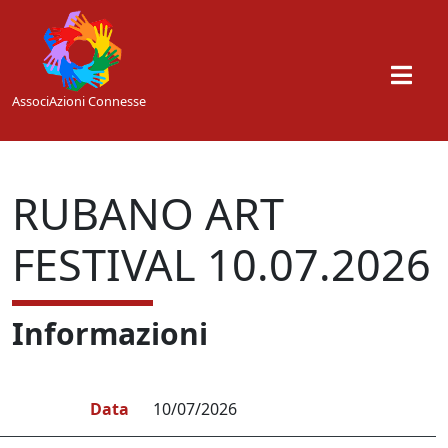
Skip to main content
AssociAzioni Connesse
RUBANO ART
FESTIVAL 10.07.2026
Informazioni
Data
10/07/2026