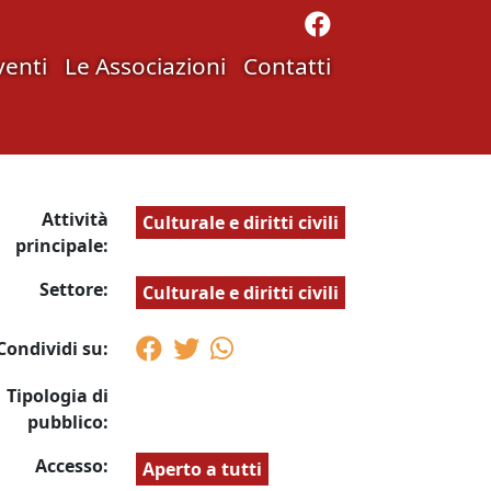
venti
Le Associazioni
Contatti
Attività
Culturale e diritti civili
principale:
Settore:
Culturale e diritti civili
Condividi su:
Tipologia di
pubblico:
Accesso:
Aperto a tutti