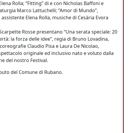
ena Rolla; “Fitting” di e con Nicholas Baffoni e
aturgia Marco Lattuchelli; “Amor di Mundo”,
 assistente Elena Rolla, musiche di Cesària Evora
 Scarpette Rosse presentano “Una serata speciale: 20
bertà: la forza delle idee”, regia di Bruno Lovadina,
coreografie Claudio Pisa e Laura De Nicolao,
pettacolo originale ed inclusivo nato e voluto dalla
he del nostro Festival.
ibuto del
Comune di Rubano.