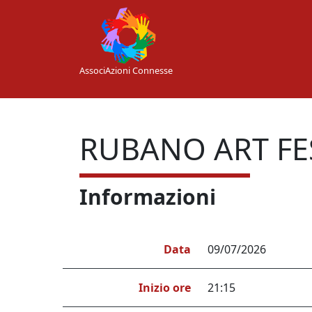
Skip to main content
AssociAzioni Connesse
RUBANO ART FES
Informazioni
Data
09/07/2026
Inizio ore
21:15