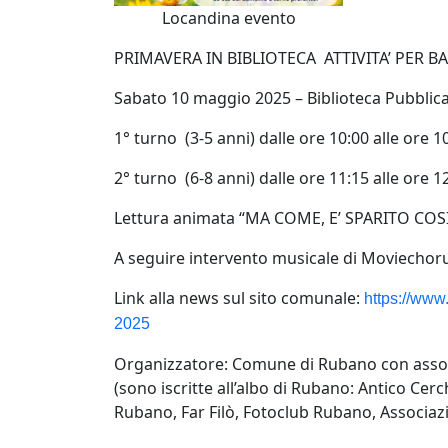
Locandina evento
PRIMAVERA IN BIBLIOTECA ATTIVITA’ PER B
Sabato 10 maggio 2025 – Biblioteca Pubblica
1° turno (3-5 anni) dalle ore 10:00 alle ore 1
2° turno (6-8 anni) dalle ore 11:15 alle ore 1
Lettura animata “MA COME, E’ SPARITO COSI’
A seguire intervento musicale di Moviechorus 
Link alla news sul sito comunale:
https://www
2025
Organizzatore: Comune di Rubano con associ
(sono iscritte all’albo di Rubano: Antico Cerc
Rubano, Far Filò, Fotoclub Rubano, Associaz