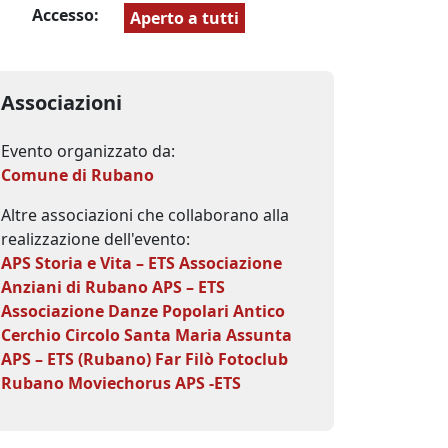
Accesso:
Aperto a tutti
Associazioni
Evento organizzato da:
Comune di Rubano
Altre associazioni che collaborano alla
realizzazione dell'evento:
APS Storia e Vita – ETS
Associazione
Anziani di Rubano APS – ETS
Associazione Danze Popolari Antico
Cerchio
Circolo Santa Maria Assunta
APS – ETS (Rubano)
Far Filò
Fotoclub
Rubano
Moviechorus APS -ETS