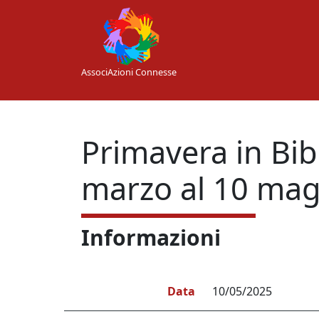
Skip to main content
AssociAzioni Connesse
Primavera in Bib
marzo al 10 ma
Informazioni
Data
10/05/2025