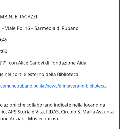
AMBINI E RAGAZZI
 – Viale Po, 16 – Sarmeola di Rubano
0:45
2:00
 ?” con Alice Canovi di Fondazione Aida.
nel cortile esterno della Biblioteca .
.comune.rubano.pd.it/it/news/primavera-in-biblioteca-
azioni che collaborano indicate nella locandina
hio, APS Storia e Vita, FIDAS, Circolo S. Maria Assunta
ione Anziani, Moviechorus)