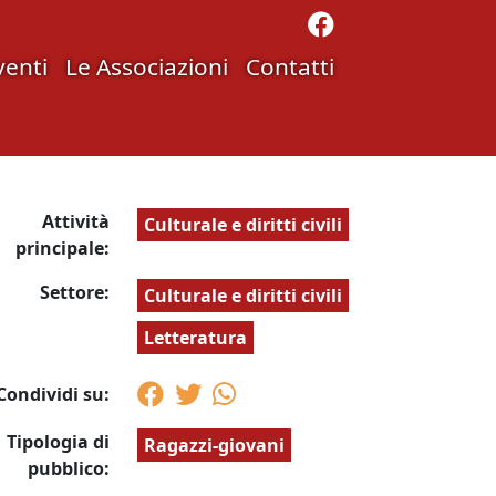
venti
Le Associazioni
Contatti
Attività
Culturale e diritti civili
principale:
Settore:
Culturale e diritti civili
Letteratura
Condividi su:
Tipologia di
Ragazzi-giovani
pubblico: