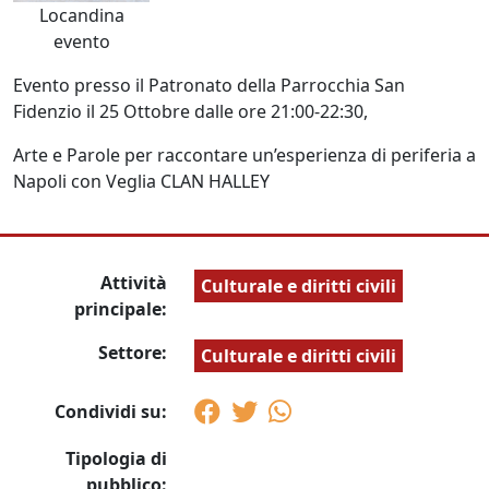
Locandina
evento
Evento presso il Patronato della Parrocchia San
Fidenzio il
25 Ottobre dalle ore 21:00-22:30,
Arte e Parole per raccontare un’esperienza di periferia a
Napoli con Veglia CLAN HALLEY
Attività
Culturale e diritti civili
principale:
Settore:
Culturale e diritti civili
Condividi su:
Tipologia di
pubblico: