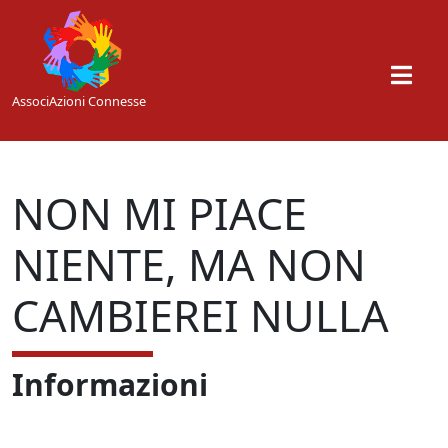
Skip to main content
AssociAzioni Connesse
NON MI PIACE
NIENTE, MA NON
CAMBIEREI NULLA
Informazioni