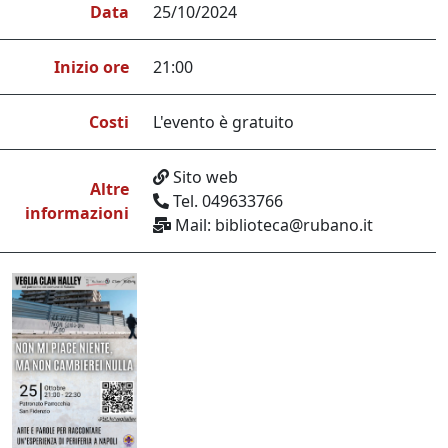
Data
25/10/2024
Inizio ore
21:00
Costi
L'evento è gratuito
Sito web
Altre
Tel. 049633766
informazioni
Mail: biblioteca@rubano.it