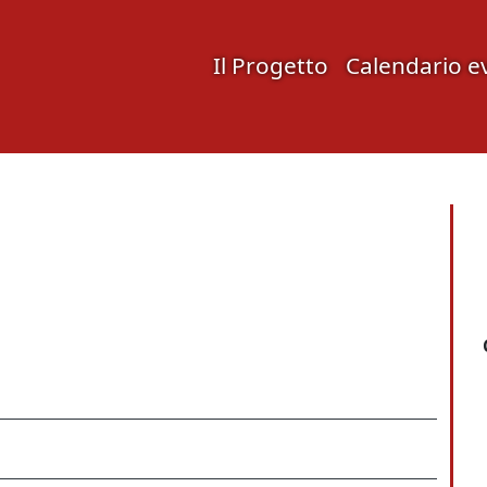
Il Progetto
Calendario e