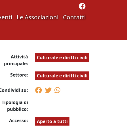
venti
Le Associazioni
Contatti
Attività
Culturale e diritti civili
principale:
Settore:
Culturale e diritti civili
Condividi su:
Tipologia di
pubblico:
Accesso:
Aperto a tutti