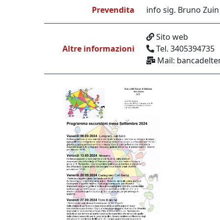
Prevendita
info sig. Bruno Zui
Sito web
Altre informazioni
Tel. 3405394735
Mail: bancadelt