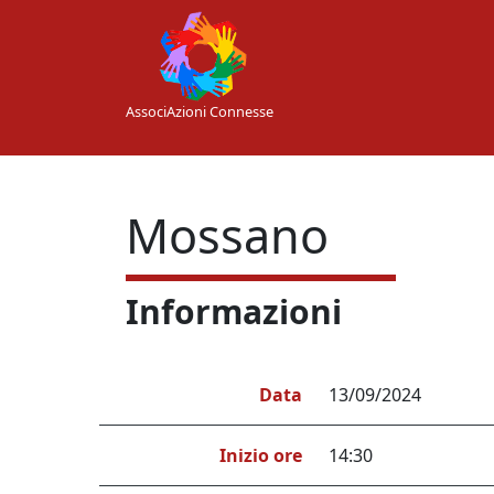
Skip to main content
AssociAzioni Connesse
Mossano
Informazioni
Data
13/09/2024
Inizio ore
14:30