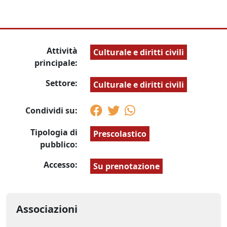
Attività
Culturale e diritti civili
principale:
Settore:
Culturale e diritti civili
Condividi su:
Tipologia di
Prescolastico
pubblico:
Accesso:
Su prenotazione
Associazioni