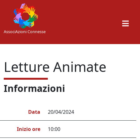
Skip to main content
AssociAzioni Connesse
Letture Animate
Informazioni
Data
20/04/2024
Inizio ore
10:00