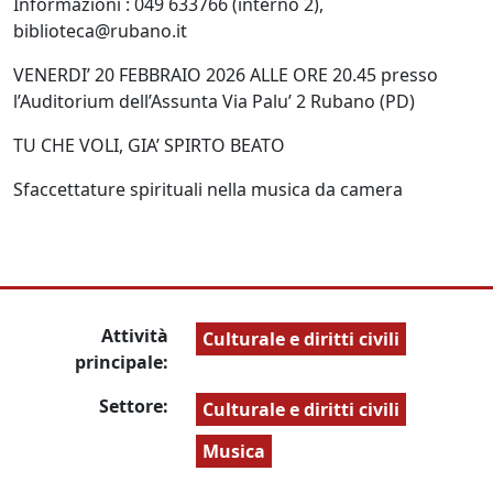
Informazioni : 049 633766 (interno 2),
biblioteca@rubano.it
VENERDI’ 20 FEBBRAIO 2026 ALLE ORE 20.45
presso
l’Auditorium dell’Assunta Via Palu’ 2 Rubano (PD)
TU CHE VOLI, GIA’ SPIRTO BEATO
Sfaccettature spirituali nella musica da camera
Attività
Culturale e diritti civili
principale:
Settore:
Culturale e diritti civili
Musica