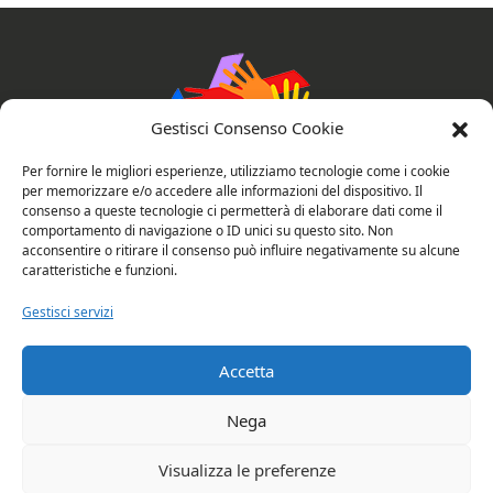
Gestisci Consenso Cookie
Per fornire le migliori esperienze, utilizziamo tecnologie come i cookie
per memorizzare e/o accedere alle informazioni del dispositivo. Il
consenso a queste tecnologie ci permetterà di elaborare dati come il
AssociAzioni Connesse
comportamento di navigazione o ID unici su questo sito. Non
acconsentire o ritirare il consenso può influire negativamente su alcune
caratteristiche e funzioni.
Gestisci servizi
Privacy e cookie policy
Valutazione del sito
Accetta
Copyright © 2026 Rubano: AssociAzioni
Nega
Connesse. All rights reserved.
Visualizza le preferenze