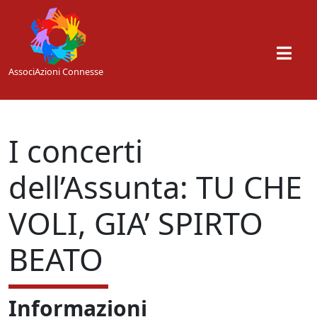
Skip to main content
AssociAzioni Connesse
I concerti
dell’Assunta: TU CHE
VOLI, GIA’ SPIRTO
BEATO
Informazioni