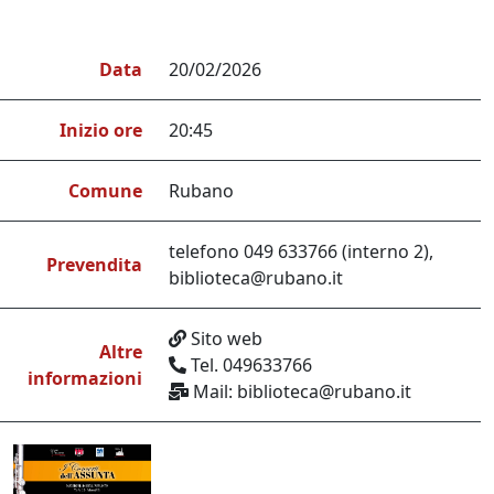
Data
20/02/2026
Inizio ore
20:45
Comune
Rubano
telefono 049 633766 (interno 2),
Prevendita
biblioteca@rubano.it
Sito web
Altre
Tel. 049633766
informazioni
Mail: biblioteca@rubano.it