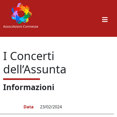
Skip to main content
AssociAzioni Connesse
I Concerti
dell’Assunta
Informazioni
Data
23/02/2024