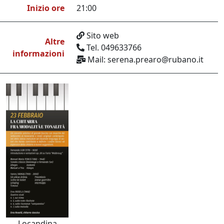
Inizio ore
21:00
Sito web
Altre
Tel. 049633766
informazioni
Mail: serena.prearo@rubano.it
Locandina