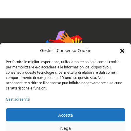
Gestisci Consenso Cookie
Per fornire le migliori esperienze, utilizziamo tecnologie come i cookie
per memorizzare e/o accedere alle informazioni del dispositivo. Il
consenso a queste tecnologie ci permetterà di elaborare dati come il
comportamento di navigazione o ID unici su questo sito. Non
AssociAzioni Connesse
acconsentire o ritirare il consenso può influire negativamente su alcune
caratteristiche e funzioni.
Gestisci servizi
Privacy e cookie policy
Valutazione del sito
Accetta
Copyright © 2026 Rubano: AssociAzioni
Nega