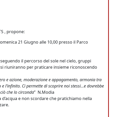
TS , propone:
nica 21 Giugno alle 10,00 presso il Parco
, seguendo il percorso del sole nel cielo, gruppi
o si riuniranno per praticare insieme riconoscendo
siero e azione, moderazione e appagamento, armonia tra
 e l’infinito. Ci permette di scoprire noi stessi…e dovrebbe
ciò che lo circonda
” N.Modia
tta d’acqua e non scordare che pratichiamo nella
zare.