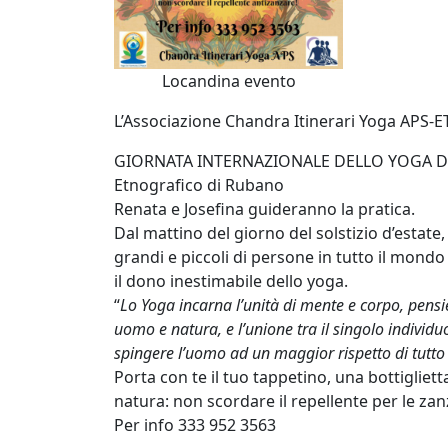
Locandina evento
L’Associazione Chandra Itinerari Yoga APS-E
GIORNATA INTERNAZIONALE DELLO YOGA Dome
Etnografico di Rubano
Renata e Josefina guideranno la pratica.
Dal mattino del giorno del solstizio d’estate
grandi e piccoli di persone in tutto il mond
il dono inestimabile dello yoga.
“
Lo Yoga incarna l’unità di mente e corpo, pen
uomo e natura, e l’unione tra il singolo individuo
spingere l’uomo ad un maggior rispetto di tutto 
Porta con te il tuo tappetino, una bottiglie
natura: non scordare il repellente per le zan
Per info 333 952 3563