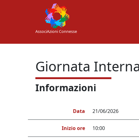
Skip to main content
AssociAzioni Connesse
Giornata Interna
Informazioni
Data
21/06/2026
Inizio ore
10:00