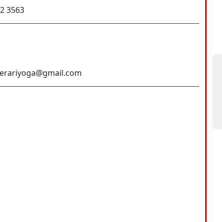
52 3563
nerariyoga@gmail.com