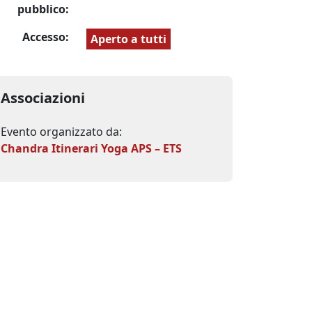
pubblico:
Accesso:
Aperto a tutti
Associazioni
Evento organizzato da:
Chandra Itinerari Yoga APS – ETS