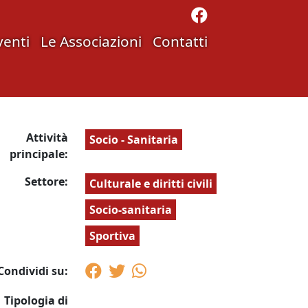
venti
Le Associazioni
Contatti
Attività
Socio - Sanitaria
principale:
Settore:
Culturale e diritti civili
Socio-sanitaria
Sportiva
Condividi su:
Tipologia di