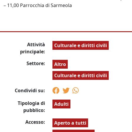
– 11,00 Parrocchia di Sarmeola
Attività
Culturale e diritti civili
principale:
Settore:
Altro
Culturale e diritti civili
Condividi su:
Tipologia di
Adulti
pubblico:
Accesso:
Aperto a tutti