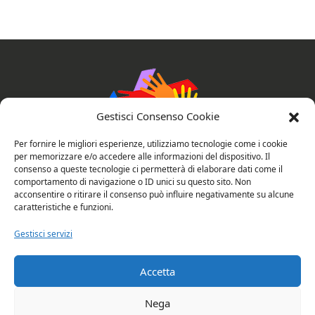
Gestisci Consenso Cookie
Per fornire le migliori esperienze, utilizziamo tecnologie come i cookie
per memorizzare e/o accedere alle informazioni del dispositivo. Il
consenso a queste tecnologie ci permetterà di elaborare dati come il
comportamento di navigazione o ID unici su questo sito. Non
AssociAzioni Connesse
acconsentire o ritirare il consenso può influire negativamente su alcune
caratteristiche e funzioni.
Gestisci servizi
Privacy e cookie policy
Valutazione del sito
Accetta
Copyright © 2026 Rubano: AssociAzioni
Nega