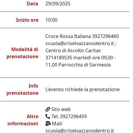
Data
29/09/2025
Inizio ore
10:00
Croce Rossa Italiana 3927296460
scuola@criselvazzanodentro.it ;
Modalità di
Centro di Ascolto Caritas
prenotazione
3714189535 martedì ore 09,00 -
11,00 Parrocchia di Sarmeola
Info
L'evento richiede la prenotazione
prenotazione
Sito web
Altre
Tel. 3927296459
informazioni
Mail:
scuola@criselvazzanodentro.it