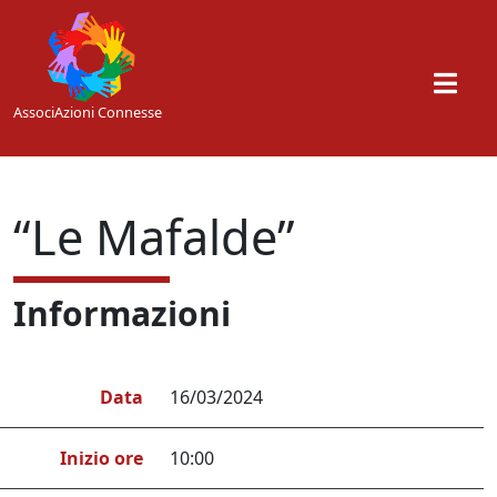
Skip to main content
AssociAzioni Connesse
“Le Mafalde”
Informazioni
Data
16/03/2024
Inizio ore
10:00