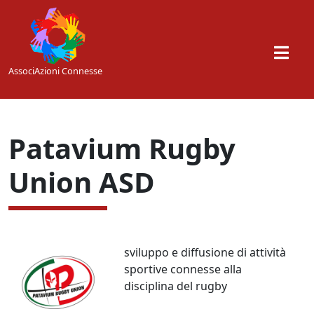
Skip to main content
AssociAzioni Connesse
Patavium Rugby
Union ASD
sviluppo e diffusione di attività
sportive connesse alla
disciplina del rugby