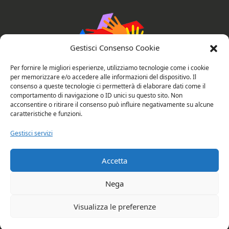
Gestisci Consenso Cookie
Per fornire le migliori esperienze, utilizziamo tecnologie come i cookie
per memorizzare e/o accedere alle informazioni del dispositivo. Il
consenso a queste tecnologie ci permetterà di elaborare dati come il
comportamento di navigazione o ID unici su questo sito. Non
AssociAzioni Connesse
acconsentire o ritirare il consenso può influire negativamente su alcune
caratteristiche e funzioni.
Gestisci servizi
Privacy e cookie policy
Valutazione del sito
Accetta
Copyright © 2026 Rubano: AssociAzioni
Nega
Connesse. All rights reserved.
Visualizza le preferenze