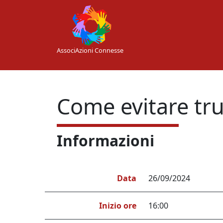
Skip to main content
AssociAzioni Connesse
Come evitare tru
Informazioni
Data
26/09/2024
Inizio ore
16:00