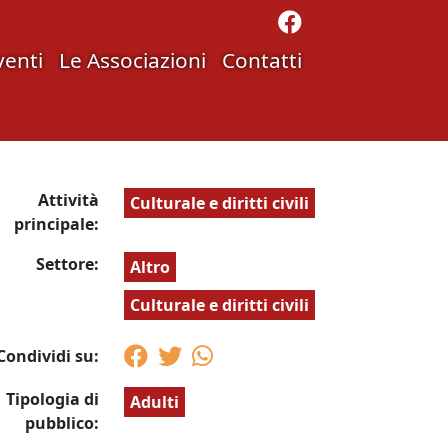
venti
Le Associazioni
Contatti
Attività
Culturale e diritti civili
principale:
Settore:
Altro
Culturale e diritti civili
Condividi su:
Tipologia di
Adulti
pubblico: