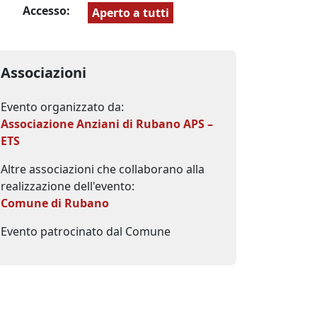
Accesso:
Aperto a tutti
Associazioni
Evento organizzato da:
Associazione Anziani di Rubano APS –
ETS
Altre associazioni che collaborano alla
realizzazione dell'evento:
Comune di Rubano
Evento patrocinato dal Comune