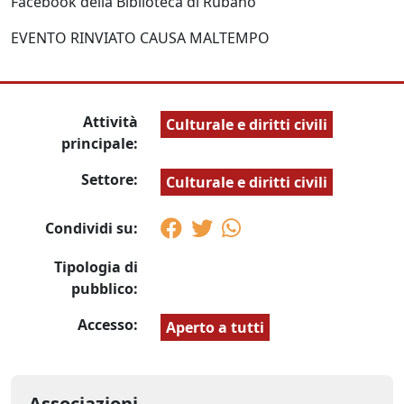
Facebook della Biblioteca di Rubano
EVENTO RINVIATO CAUSA MALTEMPO
Attività
Culturale e diritti civili
principale:
Settore:
Culturale e diritti civili
Condividi su:
Tipologia di
pubblico:
Accesso:
Aperto a tutti
Associazioni