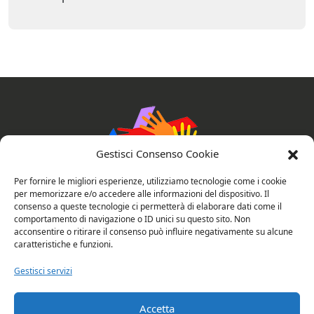
Gestisci Consenso Cookie
Per fornire le migliori esperienze, utilizziamo tecnologie come i cookie
per memorizzare e/o accedere alle informazioni del dispositivo. Il
consenso a queste tecnologie ci permetterà di elaborare dati come il
AssociAzioni Connesse
comportamento di navigazione o ID unici su questo sito. Non
acconsentire o ritirare il consenso può influire negativamente su alcune
caratteristiche e funzioni.
Gestisci servizi
Privacy e cookie policy
Valutazione del sito
Accetta