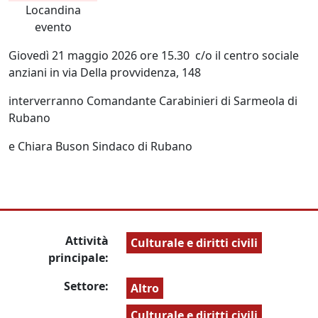
Locandina
evento
Giovedì 21 maggio 2026 ore 15.30 c/o il centro sociale
anziani in via Della provvidenza, 148
interverranno Comandante Carabinieri di Sarmeola di
Rubano
e Chiara Buson Sindaco di Rubano
Attività
Culturale e diritti civili
principale:
Settore:
Altro
Culturale e diritti civili