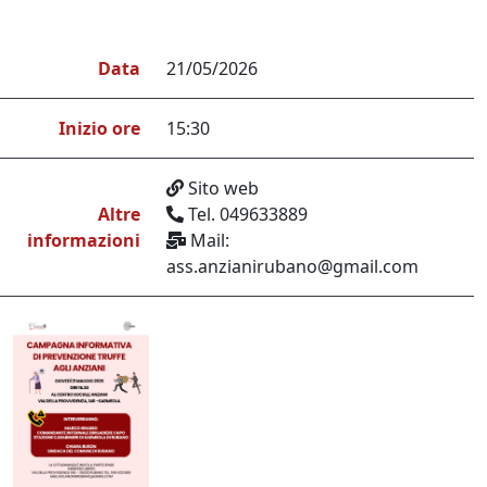
Data
21/05/2026
Inizio ore
15:30
Sito web
Altre
Tel. 049633889
informazioni
Mail:
ass.anzianirubano@gmail.com