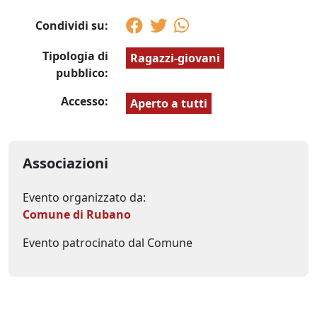
Condividi su:
Tipologia di
Ragazzi-giovani
pubblico:
Accesso:
Aperto a tutti
Associazioni
Evento organizzato da:
Comune di Rubano
Evento patrocinato dal Comune