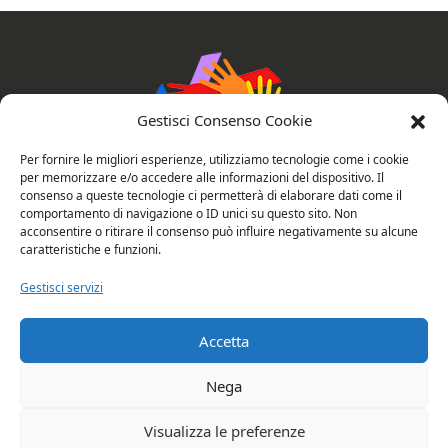
Gestisci Consenso Cookie
Per fornire le migliori esperienze, utilizziamo tecnologie come i cookie
per memorizzare e/o accedere alle informazioni del dispositivo. Il
consenso a queste tecnologie ci permetterà di elaborare dati come il
comportamento di navigazione o ID unici su questo sito. Non
AssociAzioni Connesse
acconsentire o ritirare il consenso può influire negativamente su alcune
caratteristiche e funzioni.
Gestisci servizi
Privacy e cookie policy
Valutazione del sito
Accetta
Copyright © 2026 Rubano: AssociAzioni
Nega
Connesse. All rights reserved.
Visualizza le preferenze