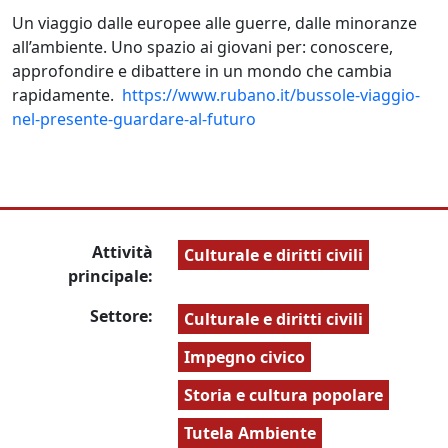
Un viaggio dalle europee alle guerre, dalle minoranze
all’ambiente. Uno spazio ai giovani per: conoscere,
approfondire e dibattere in un mondo che cambia
rapidamente.
https://www.rubano.it/bussole-viaggio-
nel-presente-guardare-al-futuro
Attività
Culturale e diritti civili
principale:
Settore:
Culturale e diritti civili
Impegno civico
Storia e cultura popolare
Tutela Ambiente