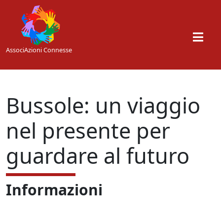
Skip to main content
AssociAzioni Connesse
Bussole: un viaggio
nel presente per
guardare al futuro
Informazioni