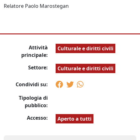
Relatore Paolo Marostegan
Attività
Culturale e diritti civili
principale:
Settore:
Culturale e diritti civili
Condividi su:
Tipologia di
pubblico:
Accesso:
Aperto a tutti