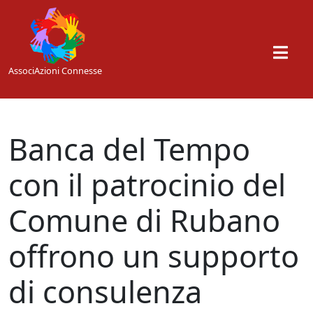
Skip to main content
AssociAzioni Connesse
Banca del Tempo
con il patrocinio del
Comune di Rubano
offrono un supporto
di consulenza