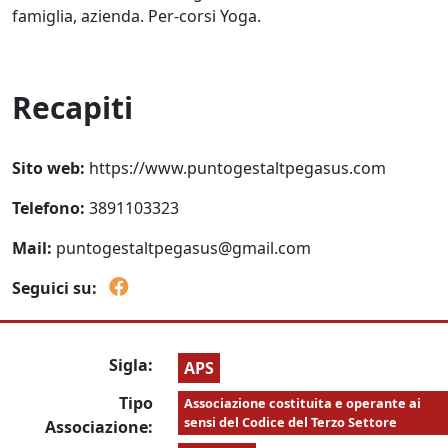
famiglia, azienda. Per-corsi Yoga.
Recapiti
Sito web:
https://www.puntogestaltpegasus.com
Telefono:
3891103323
Mail:
puntogestaltpegasus@gmail.com
Seguici su:
Sigla:
APS
Tipo
Associazione costituita e operante ai
sensi del Codice del Terzo Settore
Associazione: