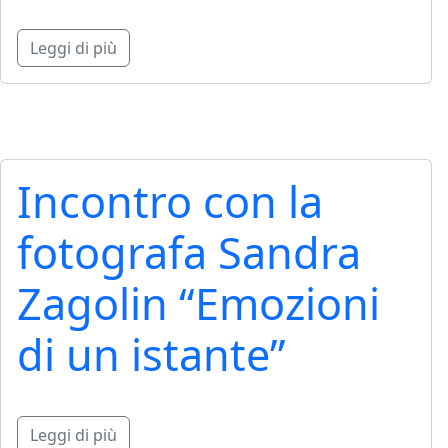
Leggi di più
Incontro con la
fotografa Sandra
Zagolin “Emozioni
di un istante”
Leggi di più