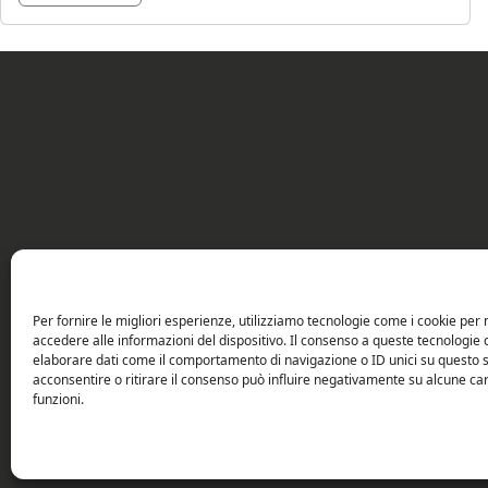
Per fornire le migliori esperienze, utilizziamo tecnologie come i cookie pe
accedere alle informazioni del dispositivo. Il consenso a queste tecnologie 
elaborare dati come il comportamento di navigazione o ID unici su questo s
acconsentire o ritirare il consenso può influire negativamente su alcune car
funzioni.
Copy