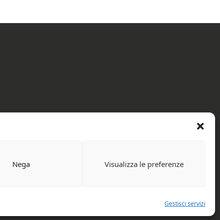
Nega
Visualizza le preferenze
rved.
Gestisci servizi