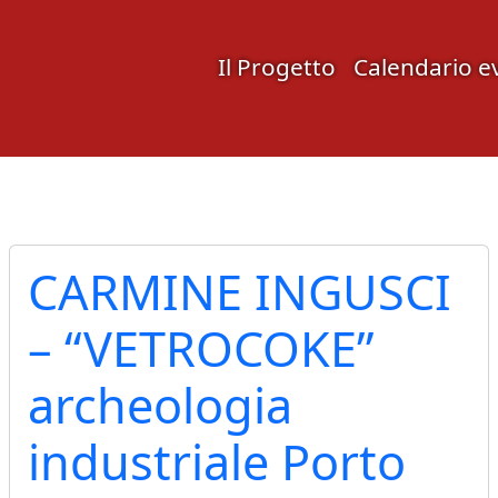
Il Progetto
Calendario e
CARMINE INGUSCI
– “VETROCOKE”
archeologia
industriale Porto