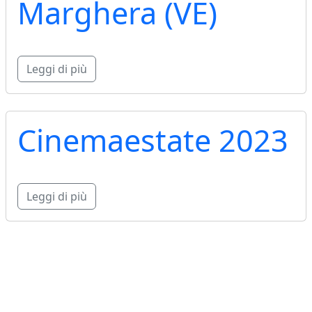
Marghera (VE)
Leggi di più
Cinemaestate 2023
Leggi di più