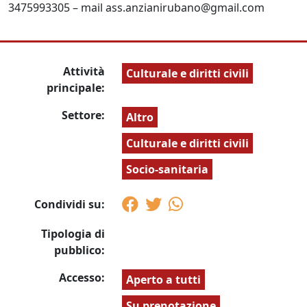
3475993305 – mail ass.anzianirubano@gmail.com
Attività
Culturale e diritti civili
principale:
Settore:
Altro
Culturale e diritti civili
Socio-sanitaria
Condividi su:
Tipologia di
pubblico:
Accesso:
Aperto a tutti
Su prenotazione