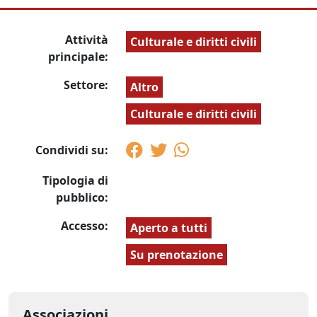
Attività
Culturale e diritti civili
principale:
Settore:
Altro
Culturale e diritti civili
Condividi su:
Tipologia di
pubblico:
Accesso:
Aperto a tutti
Su prenotazione
Associazioni