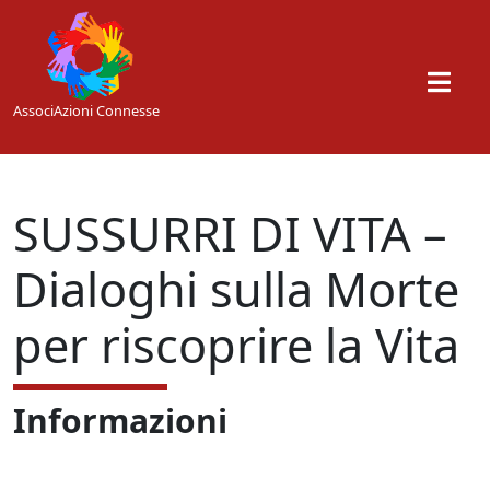
Skip to main content
AssociAzioni Connesse
SUSSURRI DI VITA –
Dialoghi sulla Morte
per riscoprire la Vita
Informazioni