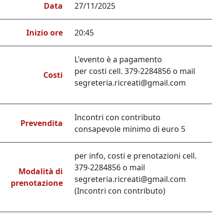
Data
27/11/2025
Inizio ore
20:45
L'evento è a pagamento
per costi cell. 379-2284856 o mail
Costi
segreteria.ricreati@gmail.com
Incontri con contributo
Prevendita
consapevole minimo di euro 5
per info, costi e prenotazioni cell.
379-2284856 o mail
Modalità di
segreteria.ricreati@gmail.com
prenotazione
(Incontri con contributo)