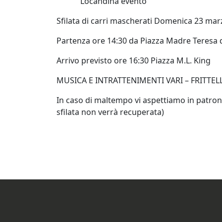
Locandina evento
Sfilata di carri mascherati Domenica 23 mar
Partenza ore 14:30 da Piazza Madre Teresa d
Arrivo previsto ore 16:30 Piazza M.L. King
MUSICA E INTRATTENIMENTI VARI – FRITTEL
In caso di maltempo vi aspettiamo in patrona
sfilata non verrà recuperata)