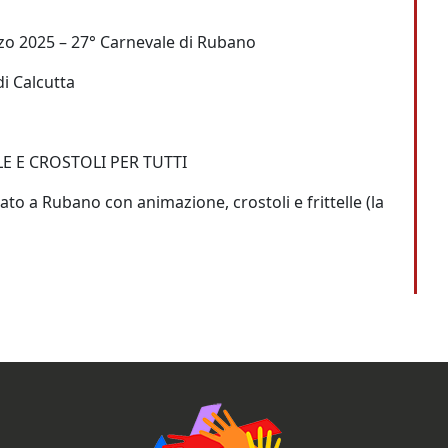
zo 2025 – 27° Carnevale di Rubano
i Calcutta
LE E CROSTOLI PER TUTTI
to a Rubano con animazione, crostoli e frittelle (la