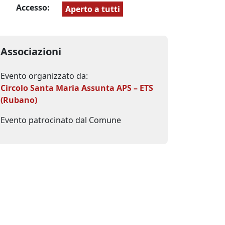
Accesso:
Aperto a tutti
Associazioni
Evento organizzato da:
Circolo Santa Maria Assunta APS – ETS
(Rubano)
Evento patrocinato dal Comune