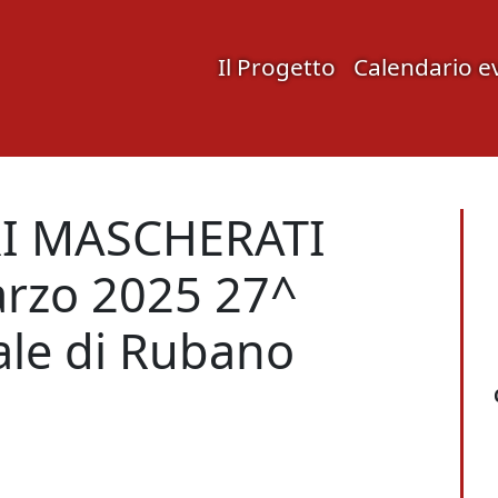
Il Progetto
Calendario e
RI MASCHERATI
rzo 2025 27^
ale di Rubano