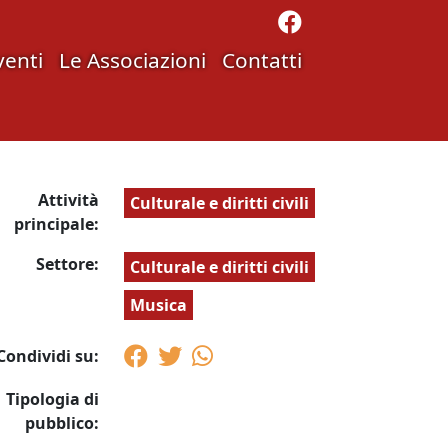
venti
Le Associazioni
Contatti
Attività
Culturale e diritti civili
principale:
Settore:
Culturale e diritti civili
Musica
Condividi su:
Tipologia di
pubblico: