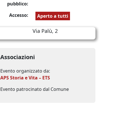
pubblico:
Accesso:
Aperto a tutti
Via Palù, 2
Associazioni
Evento organizzato da:
APS Storia e Vita – ETS
Evento patrocinato dal Comune