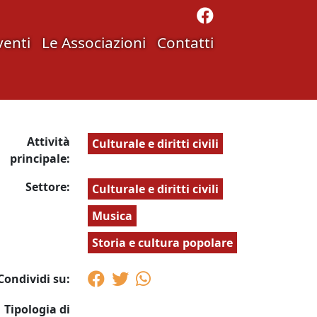
venti
Le Associazioni
Contatti
Attività
Culturale e diritti civili
principale:
Settore:
Culturale e diritti civili
Musica
Storia e cultura popolare
Condividi su:
Tipologia di