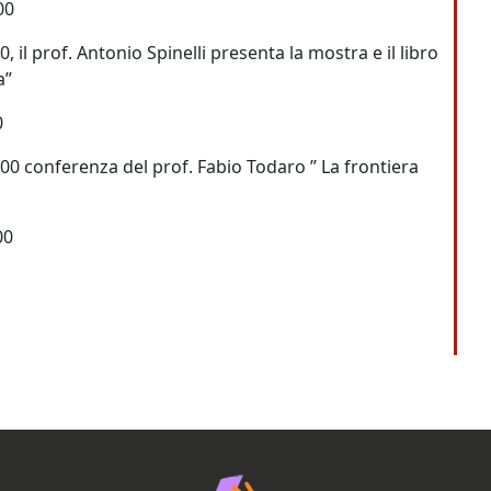
00
, il prof. Antonio Spinelli presenta la mostra e il libro
a”
0
.00 conferenza del prof. Fabio Todaro ” La frontiera
00