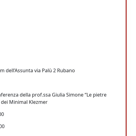
m dell’Assunta via Palù 2 Rubano
nferenza della prof.ssa Giulia Simone “Le pietre
e dei Minimal Klezmer
00
.00