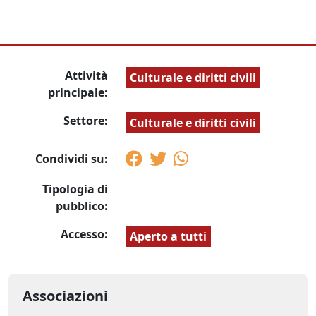
Attività
Culturale e diritti civili
principale:
Settore:
Culturale e diritti civili
Condividi su:
Tipologia di
pubblico:
Accesso:
Aperto a tutti
Associazioni