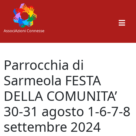
Skip to main content
AssociAzioni Connesse
Parrocchia di
Sarmeola FESTA
DELLA COMUNITA’
30-31 agosto 1-6-7-8
settembre 2024