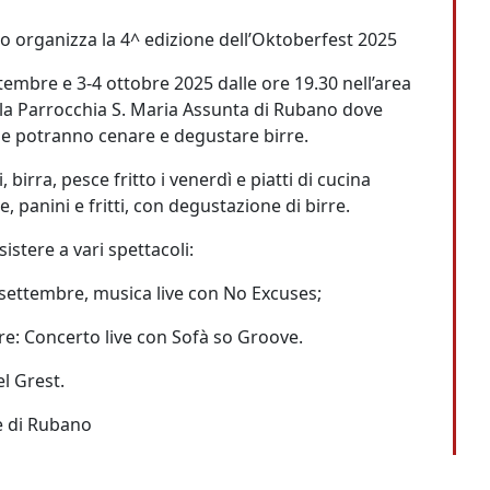
 organizza la 4^ edizione dell’Oktoberfest 2025
ttembre
e
3-4 ottobre 2025
dalle ore 19.30 nell’area
lla Parrocchia S. Maria Assunta di Rubano dove
che potranno cenare e degustare birre.
, birra, pesce fritto i venerdì e piatti di cucina
e, panini e fritti, con degustazione di birre.
istere a vari spettacoli:
 settembre, musica live con No Excuses;
bre: Concerto live con Sofà so Groove.
l Grest.
ne di Rubano