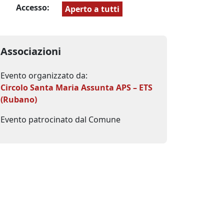
Accesso:
Aperto a tutti
Associazioni
Evento organizzato da:
Circolo Santa Maria Assunta APS – ETS
(Rubano)
Evento patrocinato dal Comune