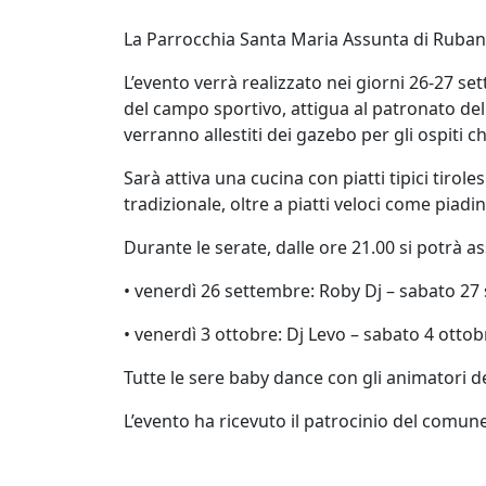
La Parrocchia Santa Maria Assunta di Rubano
L’evento verrà realizzato nei giorni
26-27 se
del campo sportivo, attigua al patronato de
verranno allestiti dei gazebo per gli ospiti 
Sarà attiva una cucina con piatti tipici tirolesi
tradizionale, oltre a piatti veloci come piadin
Durante le serate, dalle ore 21.00 si potrà ass
• venerdì 26 settembre: Roby Dj – sabato 27
• venerdì 3 ottobre: Dj Levo – sabato 4 otto
Tutte le sere baby dance con gli animatori de
L’evento ha ricevuto il patrocinio del comu