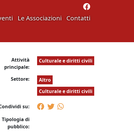
venti
Le Associazioni
Contatti
Attività
Culturale e diritti civili
principale:
Settore:
Altro
Culturale e diritti civili
Condividi su:
Tipologia di
pubblico: