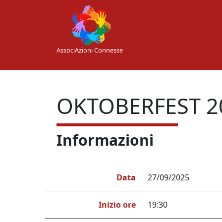
Skip to main content
AssociAzioni Connesse
OKTOBERFEST 20
Informazioni
Data
27/09/2025
Inizio ore
19:30