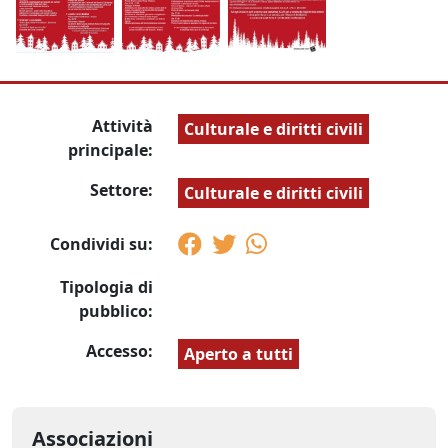
Attività
Culturale e diritti civili
principale:
Settore:
Culturale e diritti civili
Condividi su:
Tipologia di
pubblico:
Accesso:
Aperto a tutti
Associazioni