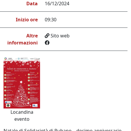
Data
16/12/2024
Inizio ore
09:30
Altre
Sito web
informazioni
Locandina
evento
Natale di Solidarietà di Rubano – decimo anniversario.