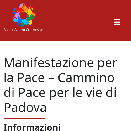
Skip to main content
AssociAzioni Connesse
Manifestazione per
la Pace – Cammino
di Pace per le vie di
Padova
Informazioni