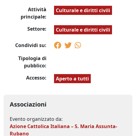
Attività
Culturale e diritti civili
principale:
Settore:
Culturale e diritti civili
Condividi su:
Tipologia di
pubblico:
Accesso:
Aperto a tutti
Associazioni
Evento organizzato da:
Azione Cattolica Italiana – S. Maria Assunta-
Rubano