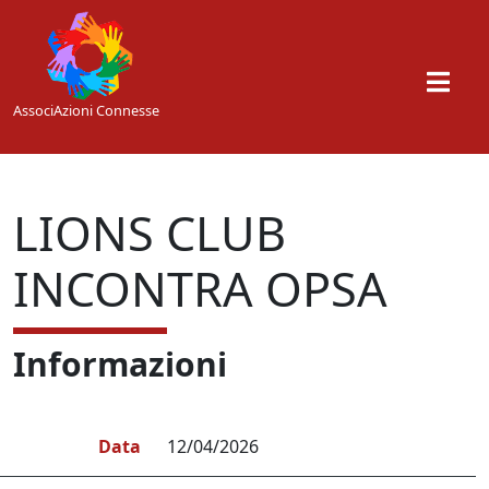
Skip to main content
AssociAzioni Connesse
LIONS CLUB
INCONTRA OPSA
Informazioni
Data
12/04/2026