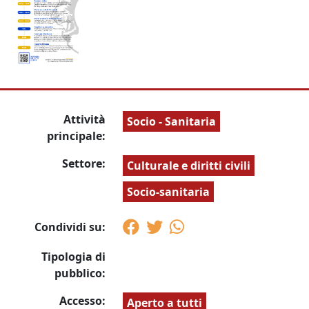
Attività
Socio - Sanitaria
principale:
Settore:
Culturale e diritti civili
Socio-sanitaria
Condividi su:
Tipologia di
pubblico:
Accesso:
Aperto a tutti