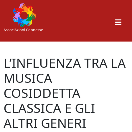
Skip to main content
AssociAzioni Connesse
L’INFLUENZA TRA LA
MUSICA
COSIDDETTA
CLASSICA E GLI
ALTRI GENERI