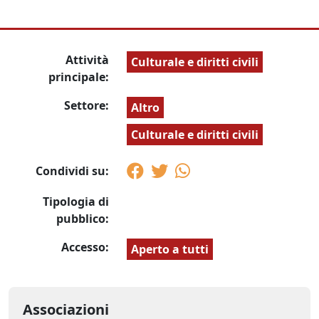
Attività
Culturale e diritti civili
principale:
Settore:
Altro
Culturale e diritti civili
Condividi su:
Tipologia di
pubblico:
Accesso:
Aperto a tutti
Associazioni