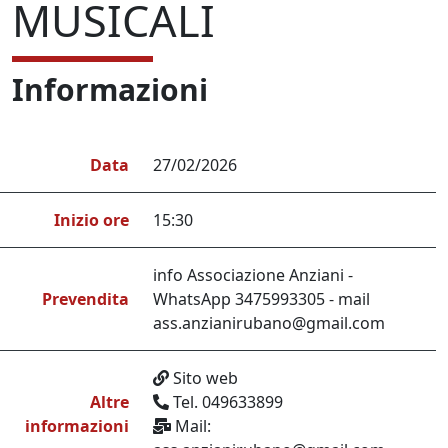
MUSICALI
Informazioni
Data
27/02/2026
Inizio ore
15:30
info Associazione Anziani -
Prevendita
WhatsApp 3475993305 - mail
ass.anzianirubano@gmail.com
Sito web
Altre
Tel. 049633899
informazioni
Mail: