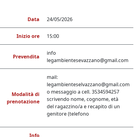
Data
24/05/2026
Inizio ore
15:00
info
Prevendita
legambientesevazzano@gmail.com
mail:
legambienteselvazzano@gmail.com
o messaggio a cell. 3534594257
Modalità di
scrivendo nome, cognome, età
prenotazione
del ragazzino/a e recapito di un
genitore (telefono
Info