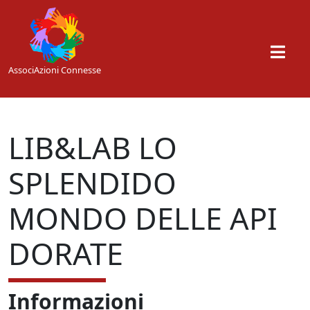
Skip to main content
AssociAzioni Connesse
LIB&LAB LO
SPLENDIDO
MONDO DELLE API
DORATE
Informazioni