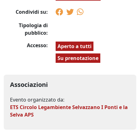
Condividi su:
Tipologia di
pubblico:
Accesso:
Aperto a tutti
Su prenotazione
Associazioni
Evento organizzato da:
ETS Circolo Legambiente Selvazzano I Ponti e la
Selva APS