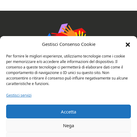
Gestisci Consenso Cookie
Per fornire le migliori esperienze, utilizziamo tecnologie come i cookie
per memorizzare e/o accedere alle informazioni del dispositivo. Il
consenso a queste tecnologie ci permetterà di elaborare dati come il
AssociAzioni Connesse
comportamento di navigazione o ID unici su questo sito. Non
acconsentire o ritirare il consenso può influire negativamente su alcune
caratteristiche e funzioni.
Gestisci servizi
Privacy e cookie policy
Valutazione del sito
Accetta
Copyright © 2026 Rubano: AssociAzioni
Nega
Connesse. All rights reserved.