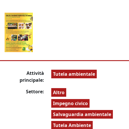
Attività
Tutela ambientale
principale:
Settore:
Altro
Impegno civico
Salvaguardia ambientale
Tutela Ambiente