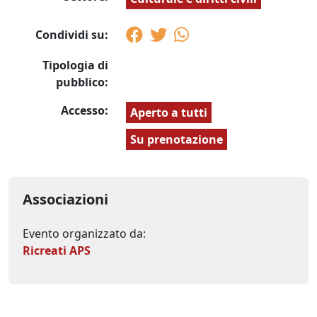
Condividi su:
Tipologia di
pubblico:
Accesso:
Aperto a tutti
Su prenotazione
Associazioni
Evento organizzato da:
Ricreati APS