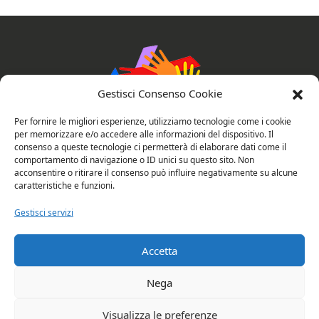
Gestisci Consenso Cookie
Per fornire le migliori esperienze, utilizziamo tecnologie come i cookie
per memorizzare e/o accedere alle informazioni del dispositivo. Il
consenso a queste tecnologie ci permetterà di elaborare dati come il
comportamento di navigazione o ID unici su questo sito. Non
AssociAzioni Connesse
acconsentire o ritirare il consenso può influire negativamente su alcune
caratteristiche e funzioni.
Gestisci servizi
Privacy e cookie policy
Valutazione del sito
Accetta
Copyright © 2026 Rubano: AssociAzioni
Nega
Connesse. All rights reserved.
Visualizza le preferenze