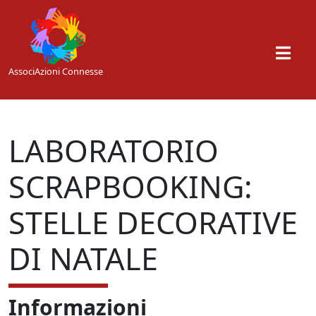
Skip to main content
AssociAzioni Connesse
LABORATORIO
SCRAPBOOKING:
STELLE DECORATIVE
DI NATALE
Informazioni