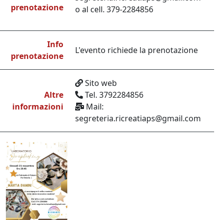
prenotazione
o al cell. 379-2284856
Info
L'evento richiede la prenotazione
prenotazione
Sito web
Altre
Tel. 3792284856
informazioni
Mail:
segreteria.ricreatiaps@gmail.com