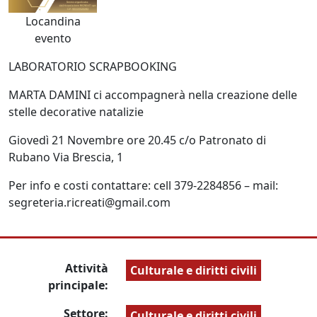
Locandina
evento
LABORATORIO SCRAPBOOKING
MARTA DAMINI ci accompagnerà nella creazione delle
stelle decorative natalizie
Giovedì 21 Novembre ore 20.45 c/o Patronato di
Rubano Via Brescia, 1
Per info e costi contattare: cell 379-2284856 – mail:
segreteria.ricreati@gmail.com
Attività
Culturale e diritti civili
principale:
Settore:
Culturale e diritti civili