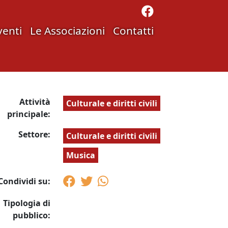
venti
Le Associazioni
Contatti
Attività
Culturale e diritti civili
principale:
Settore:
Culturale e diritti civili
Musica
Condividi su:
Tipologia di
pubblico: