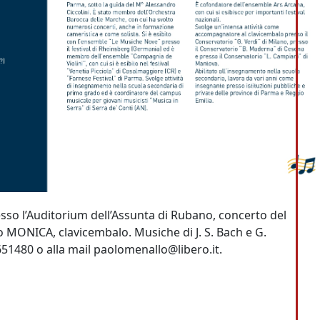
sso l’Auditorium dell’Assunta di Rubano, concerto del
 MONICA, clavicembalo. Musiche di J. S. Bach e G.
651480 o alla mail paolomenallo@libero.it.