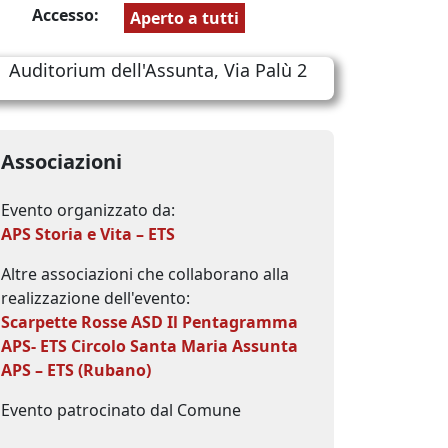
Accesso:
Aperto a tutti
Auditorium dell'Assunta, Via Palù 2
Associazioni
Evento organizzato da:
APS Storia e Vita – ETS
Altre associazioni che collaborano alla
realizzazione dell'evento:
Scarpette Rosse ASD
Il Pentagramma
APS- ETS
Circolo Santa Maria Assunta
APS – ETS (Rubano)
Evento patrocinato dal Comune