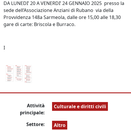
DA LUNEDI’ 20 A VENERDI’ 24 GENNAIO 2025 presso la
sede dell’Associazione Anziani di Rubano via della
Provvidenza 148a Sarmeola, dalle ore 15,00 alle 18,30
gare di carte: Briscola e Burraco.
I
Attività
Culturale e diritti civili
principale:
Settore:
Altro