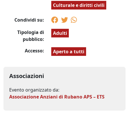
Culturale e diritti civili
Condividi su:
Tipologia di
Adulti
pubblico:
Accesso:
Aperto a tutti
Associazioni
Evento organizzato da:
Associazione Anziani di Rubano APS – ETS