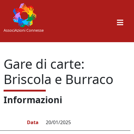
Skip to main content
AssociAzioni Connesse
Gare di carte:
Briscola e Burraco
Informazioni
Data
20/01/2025