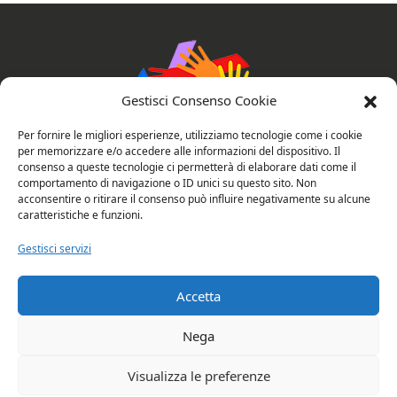
Gestisci Consenso Cookie
Per fornire le migliori esperienze, utilizziamo tecnologie come i cookie
per memorizzare e/o accedere alle informazioni del dispositivo. Il
consenso a queste tecnologie ci permetterà di elaborare dati come il
AssociAzioni Connesse
comportamento di navigazione o ID unici su questo sito. Non
acconsentire o ritirare il consenso può influire negativamente su alcune
caratteristiche e funzioni.
Gestisci servizi
Privacy e cookie policy
Valutazione del sito
Accetta
Copyright © 2026 Rubano: AssociAzioni
Nega
Connesse. All rights reserved.
Visualizza le preferenze