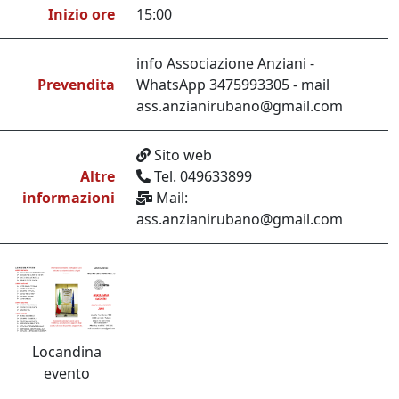
Inizio ore
15:00
info Associazione Anziani -
Prevendita
WhatsApp 3475993305 - mail
ass.anzianirubano@gmail.com
Sito web
Altre
Tel. 049633899
informazioni
Mail:
ass.anzianirubano@gmail.com
Locandina
evento