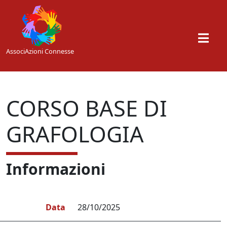
Skip to main content
AssociAzioni Connesse
CORSO BASE DI
GRAFOLOGIA
Informazioni
Data
28/10/2025