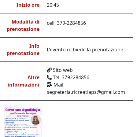
Inizio ore
20:45
Modalità di
cell. 379-2284856
prenotazione
Info
L'evento richiede la prenotazione
prenotazione
Sito web
Altre
Tel. 3792284856
informazioni
Mail:
segreteria.ricreatiaps@gmail.com