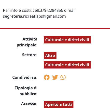
Per info e costi: cell.379-2284856 o mail
segreteria.ricreatiaps@gmail.com
Attività
Culturale e diritti civili
principale:
Settore:
Altro
Culturale e diritti civili
Condividi su:
Tipologia di
pubblico:
Accesso:
Aperto a tutti