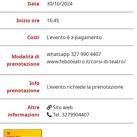
Data
30/10/2024
Inizio ore
16:45
Costi
L'evento è a pagamento
whatsapp 327 990 4407
Modalità di
www.feboteatro.it/corsi-di-teatro/
prenotazione
Info
L'evento richiede la prenotazione
prenotazione
Altre
Sito web
informazioni
Tel. 3279904407