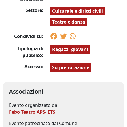
Settore:
Culturale e diritti civili
Teatro e danza
Condividi su:
Tipologia di
Ragazzi-giovani
pubblico:
Accesso:
Su prenotazione
Associazioni
Evento organizzato da:
Febo Teatro APS- ETS
Evento patrocinato dal Comune