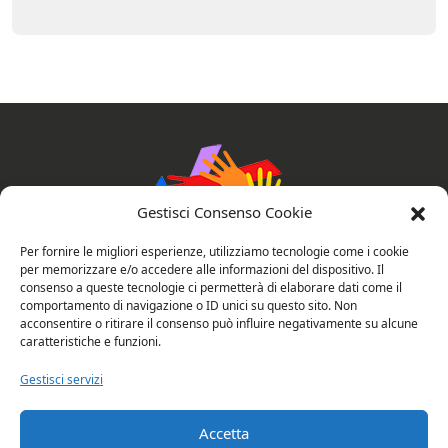
Gestisci Consenso Cookie
Per fornire le migliori esperienze, utilizziamo tecnologie come i cookie
per memorizzare e/o accedere alle informazioni del dispositivo. Il
consenso a queste tecnologie ci permetterà di elaborare dati come il
AssociAzioni Connesse
comportamento di navigazione o ID unici su questo sito. Non
acconsentire o ritirare il consenso può influire negativamente su alcune
caratteristiche e funzioni.
Gestisci servizi
Privacy e cookie policy
Valutazione del sito
Accetta