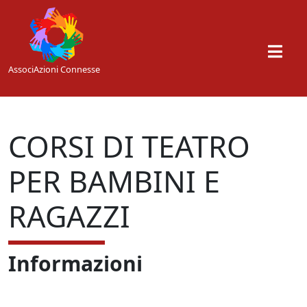
Skip to main content
AssociAzioni Connesse
CORSI DI TEATRO
PER BAMBINI E
RAGAZZI
Informazioni