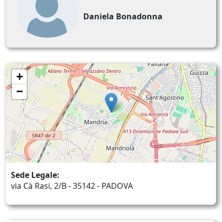
Daniela Bonadonna
+
−
Sede Legale:
via Cà Rasi, 2/B - 35142 - PADOVA