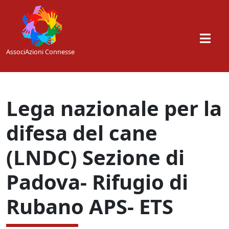
Skip to main content
AssociAzioni Connesse
Lega nazionale per la
difesa del cane
(LNDC) Sezione di
Padova- Rifugio di
Rubano APS- ETS