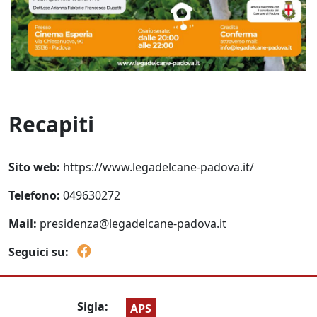
Recapiti
Sito web:
https://www.legadelcane-padova.it/
Telefono:
049630272
Mail:
presidenza@legadelcane-padova.it
Seguici su:
Sigla:
APS