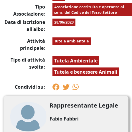
Tipo
Associazione costituita e operante ai
sensi del Codice del Terzo Settore
Associazione:
Data di iscrizione
28/06/2023
all'albo:
Attività
Tutela ambientale
principale:
Tipo di attività
Tutela Ambientale
svolta:
Tutela e benessere Animali
Condividi su:
Rappresentante Legale
Fabio Fabbri