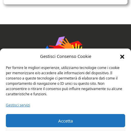
Gestisci Consenso Cookie
Per fornire le migliori esperienze, utilizziamo tecnologie come i cookie
per memorizzare e/o accedere alle informazioni del dispositivo. Il
consenso a queste tecnologie ci permetterà di elaborare dati come il
comportamento di navigazione o ID unici su questo sito. Non
AssociAzioni Connesse
acconsentire o ritirare il consenso può influire negativamente su alcune
caratteristiche e funzioni.
Gestisci servizi
Privacy e cookie policy
Valutazione del sito
Accetta