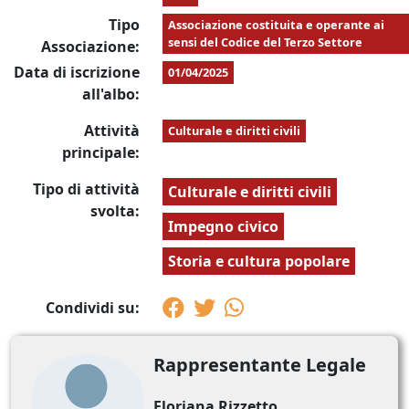
Tipo
Associazione costituita e operante ai
sensi del Codice del Terzo Settore
Associazione:
Data di iscrizione
01/04/2025
all'albo:
Attività
Culturale e diritti civili
principale:
Tipo di attività
Culturale e diritti civili
svolta:
Impegno civico
Storia e cultura popolare
Condividi su:
Rappresentante Legale
Floriana Rizzetto