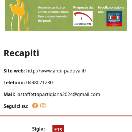
Recapiti
Sito web:
http://www.anpi-padova.it/
Telefono:
0498071280
Mail:
lastaffettapartigiana2024@gmail.com
Seguici su:
Sigla:
ETS