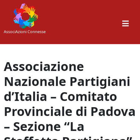
Skip to main content
AssociAzioni Connesse
Associazione
Nazionale Partigiani
d’Italia – Comitato
Provinciale di Padova
– Sezione “La